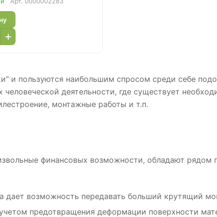
ии
Арт.
0000002283
ну
и" и пользуются наибольшим спросом среди себе подо
 человеческой деятельности, где существует необходи
лестроение, монтажные работы и т.п.
оизвольные финансовых возможности, обладают рядом 
а дает возможность передавать больший крутящий мом
 учетом предотвращения деформации поверхности мате