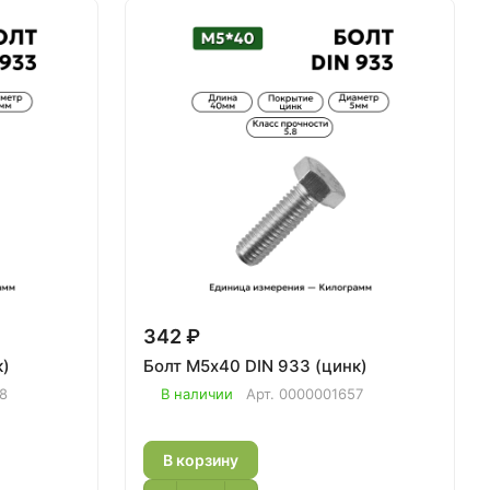
342 ₽
к)
Болт М5х40 DIN 933 (цинк)
8
В наличии
Арт.
0000001657
В корзину