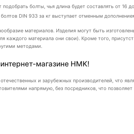
подобрать болты, чья длина будет составлять от 16 до
болтов DIN 933 за кг выступает отменным дополнение
ообразие материалов. Изделия могут быть изготовлен
ля каждого материала они свои). Кроме того, присут
ругими методами.
 интернет-магазине HMK!
отечественных и зарубежных производителей, что явля
товителями напрямую, без посредников, что позволяет 