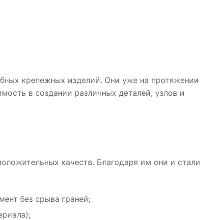
бных крепежных изделий. Они уже на протяжении
мость в создании различных деталей, узлов и
положительных качеств. Благодаря им они и стали
ент без срыва граней;
риала);