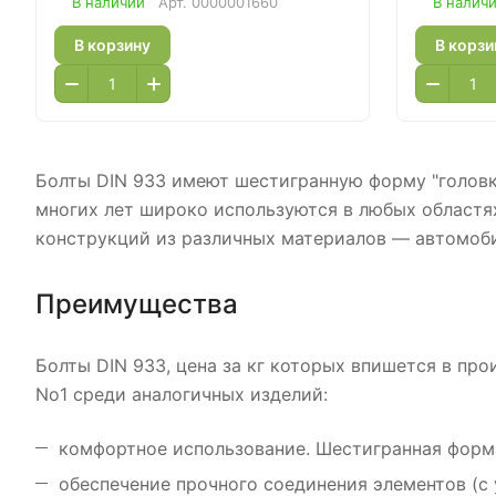
В наличии
Арт.
0000001660
В налич
В корзину
В корзи
Болты DIN 933 имеют шестигранную форму "головк
многих лет широко используются в любых областях
конструкций из различных материалов — автомоби
Преимущества
Болты DIN 933, цена за кг которых впишется в пр
No1 среди аналогичных изделий:
комфортное использование. Шестигранная форм
обеспечение прочного соединения элементов (с