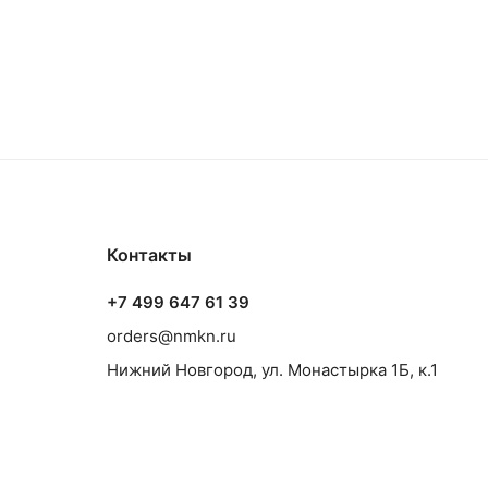
Контакты
+7 499 647 61 39
orders@nmkn.ru
Нижний Новгород, ул. Монастырка 1Б, к.1