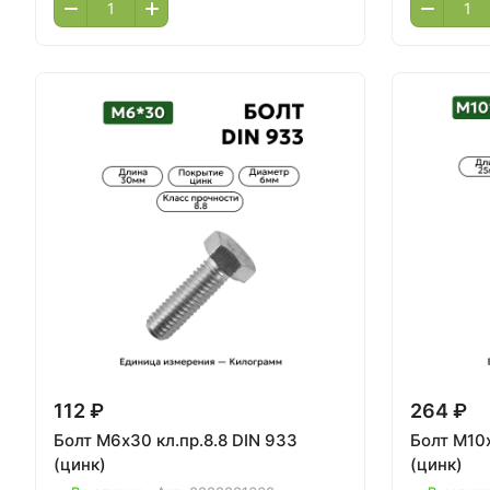
112 ₽
264 ₽
Болт М6х30 кл.пр.8.8 DIN 933
Болт М10х
(цинк)
(цинк)