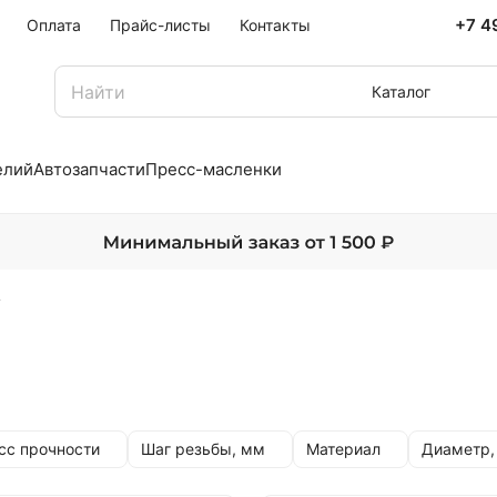
+7 4
Оплата
Прайс-листы
Контакты
Каталог
елий
Автозапчасти
Пресс-масленки
г
сс прочности
Шаг резьбы, мм
Материал
Диаметр,