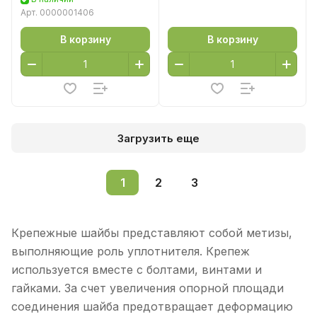
Арт.
0000001406
В корзину
В корзину
Загрузить еще
1
2
3
Крепежные шайбы представляют собой метизы,
выполняющие роль уплотнителя. Крепеж
используется вместе с болтами, винтами и
гайками. За счет увеличения опорной площади
соединения шайба предотвращает деформацию