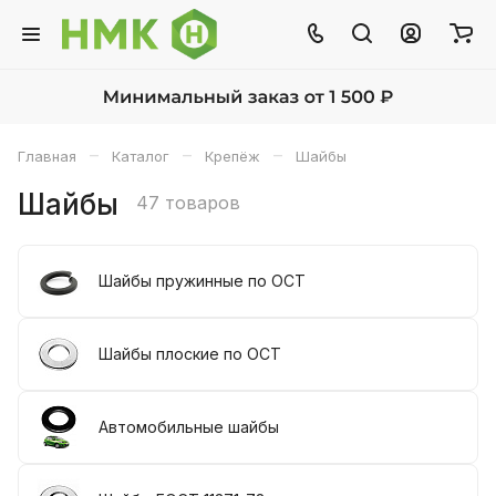
–
–
–
Главная
Каталог
Крепёж
Шайбы
Шайбы
47 товаров
Шайбы пружинные по ОСТ
Шайбы плоские по ОСТ
Автомобильные шайбы