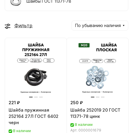
Шайбы ГОСТ 11371-78
Фильтр
По убыванию наличия
221 ₽
250 ₽
Шайба пружинная
Шайба 252019 20 ГОСТ
252164 27Л ГОСТ 6402
11371-78 цинк
черн
В наличии
Арт.
0000001679
В наличии