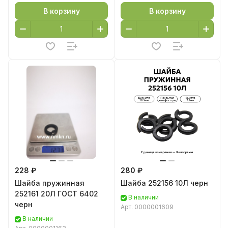
В корзину
В корзину
228 ₽
280 ₽
Шайба пружинная
Шайба 252156 10Л черн
252161 20Л ГОСТ 6402
В наличии
черн
Арт.
0000001609
В наличии