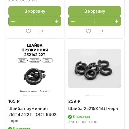
Арт.
0000001163
В корзину
В корзину
165 ₽
259 ₽
Шайба пружинная
Шайба 252158 14Л черн
252142 22Т ГОСТ 6402
В наличии
черн
Арт.
0000001610
В наличии