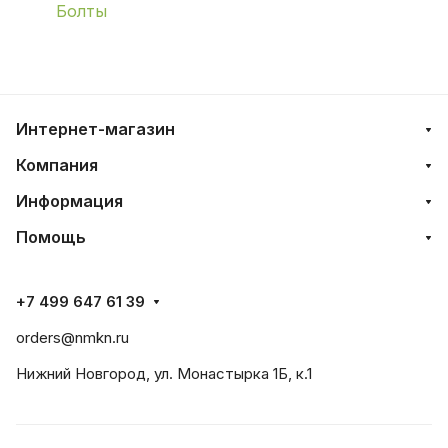
Болты
Интернет-магазин
Компания
Информация
Помощь
+7 499 647 61 39
orders@nmkn.ru
Нижний Новгород, ул. Монастырка 1Б, к.1