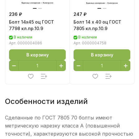
236 ₽
247 ₽
Болт 14х45 оц ГОСТ
Болт 14 х 40 оц ГОСТ
7798 кл.пр.10.9
7805 кл.пр.10.9
В наличии
В наличии
Арт.
0000004086
Арт.
0000004758
В корзину
В корзину
Особенности изделий
Сделанные по ГОСТ 7805 70 болты имеют
метрическую нарезку класса A (повышенной
точности), характеризуются высокой прочностью