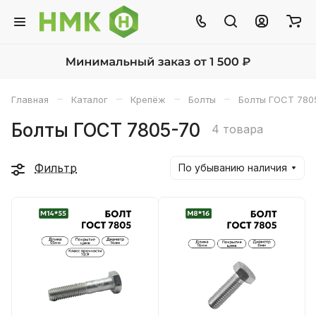
–
–
–
–
Главная
Каталог
Крепёж
Болты
Болты ГОСТ 780
Болты ГОСТ 7805-70
4 товара
Фильтр
По убыванию наличия