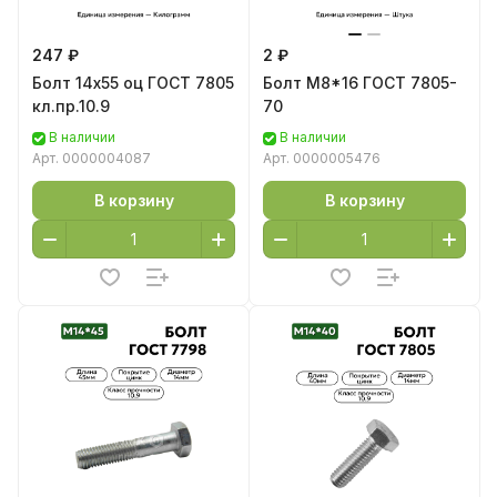
247 ₽
2 ₽
Болт 14х55 оц ГОСТ 7805
Болт М8*16 ГОСТ 7805-
кл.пр.10.9
70
В наличии
В наличии
Арт.
0000004087
Арт.
0000005476
В корзину
В корзину